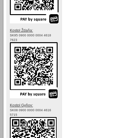
Kostol Ždaňa:
SK95 0900 0000 0004 4618
7623
Kostol Gyňov:
SK08 0900 0000 0004 4616
5715