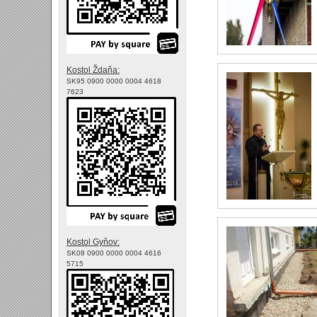
Kostol Ždaňa:
SK95 0900 0000 0004 4618
7623
Kostol Gyňov:
SK08 0900 0000 0004 4616
5715