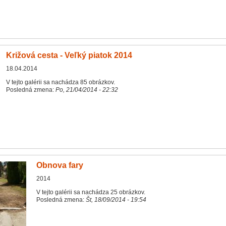
Križová cesta - Veľký piatok 2014
18.04.2014
V tejto galérii sa nachádza 85 obrázkov.
Posledná zmena:
Po, 21/04/2014 - 22:32
Obnova fary
2014
V tejto galérii sa nachádza 25 obrázkov.
Posledná zmena:
Št, 18/09/2014 - 19:54