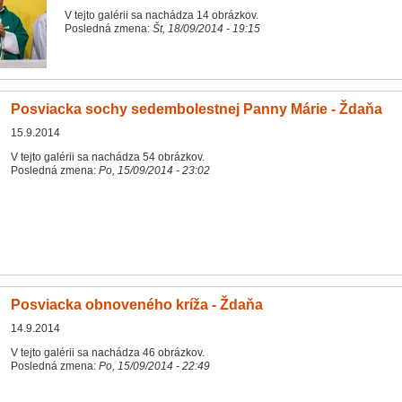
V tejto galérii sa nachádza 14 obrázkov.
Posledná zmena:
Št, 18/09/2014 - 19:15
Posviacka sochy sedembolestnej Panny Márie - Ždaňa
15.9.2014
V tejto galérii sa nachádza 54 obrázkov.
Posledná zmena:
Po, 15/09/2014 - 23:02
Posviacka obnoveného kríža - Ždaňa
14.9.2014
V tejto galérii sa nachádza 46 obrázkov.
Posledná zmena:
Po, 15/09/2014 - 22:49